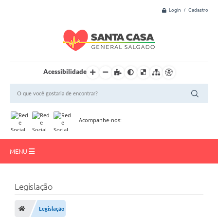
Login / Cadastro
Acessibilidade
Acompanhe-nos:
MENU
Início
Legislação
Resultado de Exame
Legislação
Institucional