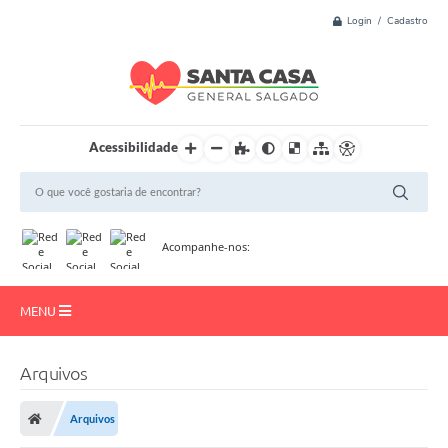
Login / Cadastro
Acessibilidade
Acompanhe-nos:
MENU
Início
Arquivos
Resultado de Exame
Arquivos
Institucional