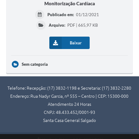
Monitorização Cardíaca
Publicado em:
01/12/2021
Arquivo:
PDF | 665,97 KB
Baixar
Sem categoria
Telefone: Recepção: (17) 3832-1198 e Secretaria: (17) 3832-2280
Endereço: Rua Nadyr Garcia, nº 555 – Centro | CEP: 15300-000
Atendimento 24 Horas
CNPJ: 48.433.452/0001-93
Santa Casa General Salgado