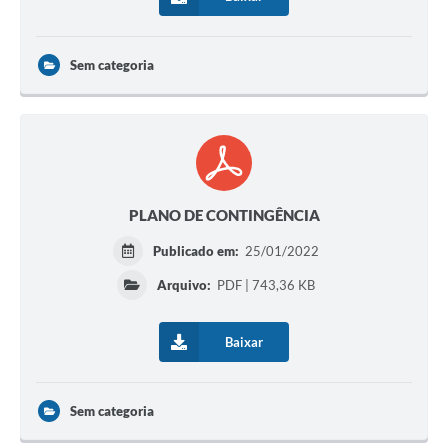
Links
Contato
Sem categoria
PLANO DE CONTINGÊNCIA
Publicado em:
25/01/2022
Arquivo:
PDF | 743,36 KB
Baixar
Sem categoria