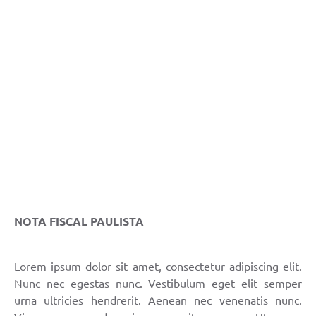
Links
Contato
NOTA FISCAL PAULISTA
Lorem ipsum dolor sit amet, consectetur adipiscing elit.
Nunc nec egestas nunc. Vestibulum eget elit semper
urna ultricies hendrerit. Aenean nec venenatis nunc.