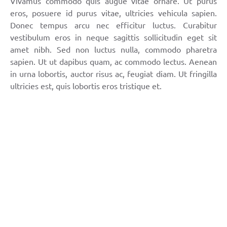
Vivamus commodo quis augue vitae ornare. Ut purus
eros, posuere id purus vitae, ultricies vehicula sapien.
Donec tempus arcu nec efficitur luctus. Curabitur
vestibulum eros in neque sagittis sollicitudin eget sit
amet nibh. Sed non luctus nulla, commodo pharetra
sapien. Ut ut dapibus quam, ac commodo lectus. Aenean
in urna lobortis, auctor risus ac, feugiat diam. Ut fringilla
ultricies est, quis lobortis eros tristique et.