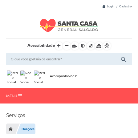
Login / Cadastro
Acessibilidade
Acompanhe-nos:
MENU
Início
Serviços
Resultado de Exame
Doações
Institucional