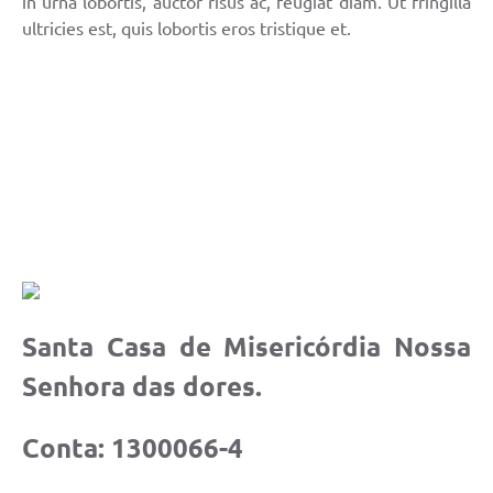
in urna lobortis, auctor risus ac, feugiat diam. Ut fringilla
ultricies est, quis lobortis eros tristique et.
Santa Casa de Misericórdia Nossa
Senhora das dores.
Conta: 1300066-4