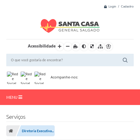
Login / Cadastro
Acessibilidade
Acompanhe-nos:
MENU
Início
Serviços
Resultado de Exame
Diretoria Executiva...
Institucional