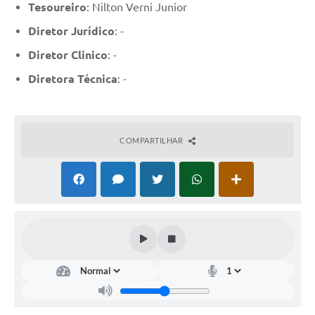
Links
Tesoureiro
: Nilton Verni Junior
Diretor Jurídico
: -
Contato
Diretor Clinico
: -
Diretora Técnica
: -
COMPARTILHAR