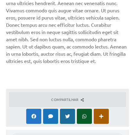
urna ultricies hendrerit. Aenean nec venenatis nunc.
Vivamus commodo quis augue vitae ornare. Ut purus
eros, posuere id purus vitae, ultricies vehicula sapien.
Donec tempus arcu nec efficitur luctus. Curabitur
vestibulum eros in neque sagittis sollicitudin eget sit
amet nibh. Sed non luctus nulla, commodo pharetra
sapien. Ut ut dapibus quam, ac commodo lectus. Aenean
in urna lobortis, auctor risus ac, feugiat diam. Ut fringilla
ultricies est, quis lobortis eros tristique et.
COMPARTILHAR