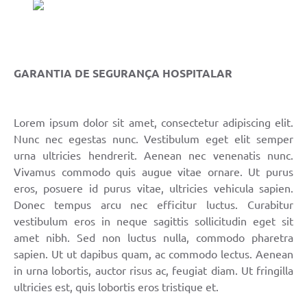
GARANTIA DE SEGURANÇA HOSPITALAR
Lorem ipsum dolor sit amet, consectetur adipiscing elit.
Nunc nec egestas nunc. Vestibulum eget elit semper
urna ultricies hendrerit. Aenean nec venenatis nunc.
Vivamus commodo quis augue vitae ornare. Ut purus
eros, posuere id purus vitae, ultricies vehicula sapien.
Donec tempus arcu nec efficitur luctus. Curabitur
vestibulum eros in neque sagittis sollicitudin eget sit
amet nibh. Sed non luctus nulla, commodo pharetra
sapien. Ut ut dapibus quam, ac commodo lectus. Aenean
in urna lobortis, auctor risus ac, feugiat diam. Ut fringilla
ultricies est, quis lobortis eros tristique et.