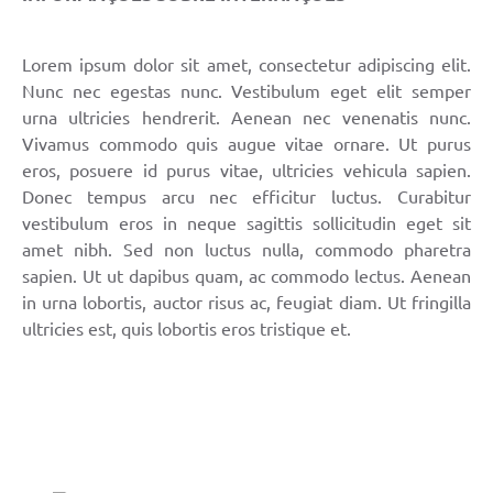
Lorem ipsum dolor sit amet, consectetur adipiscing elit.
Nunc nec egestas nunc. Vestibulum eget elit semper
urna ultricies hendrerit. Aenean nec venenatis nunc.
Vivamus commodo quis augue vitae ornare. Ut purus
eros, posuere id purus vitae, ultricies vehicula sapien.
Donec tempus arcu nec efficitur luctus. Curabitur
vestibulum eros in neque sagittis sollicitudin eget sit
amet nibh. Sed non luctus nulla, commodo pharetra
sapien. Ut ut dapibus quam, ac commodo lectus. Aenean
in urna lobortis, auctor risus ac, feugiat diam. Ut fringilla
ultricies est, quis lobortis eros tristique et.