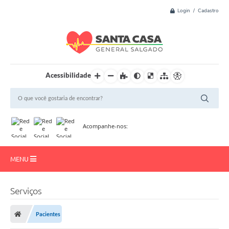
Login / Cadastro
Acessibilidade
Acompanhe-nos:
MENU
Início
Serviços
Resultado de Exame
Pacientes
Institucional