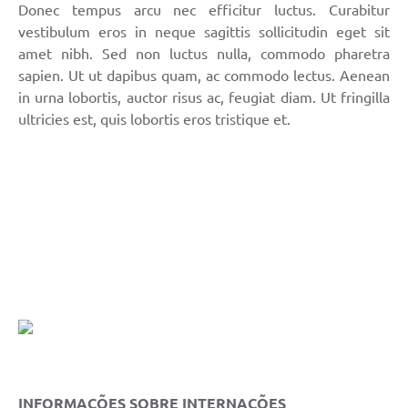
Links
Donec tempus arcu nec efficitur luctus. Curabitur
vestibulum eros in neque sagittis sollicitudin eget sit
Contato
amet nibh. Sed non luctus nulla, commodo pharetra
sapien. Ut ut dapibus quam, ac commodo lectus. Aenean
in urna lobortis, auctor risus ac, feugiat diam. Ut fringilla
ultricies est, quis lobortis eros tristique et.
INFORMAÇÕES SOBRE INTERNAÇÕES