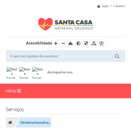
Login / Cadastro
Acessibilidade
Acompanhe-nos:
MENU
Início
Serviços
Resultado de Exame
Diretoria Executiva...
Institucional