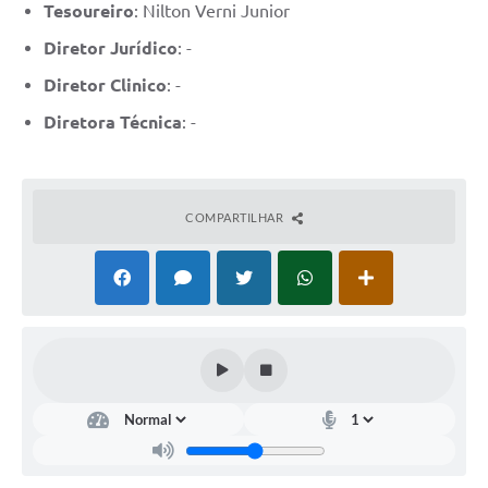
Links
Tesoureiro
: Nilton Verni Junior
Diretor Jurídico
: -
Contato
Diretor Clinico
: -
Diretora Técnica
: -
COMPARTILHAR