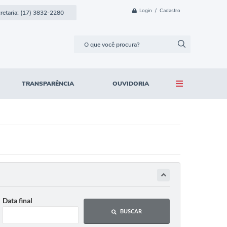
Login / Cadastro
etaria: (17) 3832-2280
TRANSPARÊNCIA
OUVIDORIA
Data final
BUSCAR