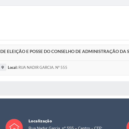
DE ELEIÇÃO E POSSE DO CONSELHO DE ADMINISTRAÇÃO DA 
Local:
RUA NADIR GARCIA. Nº 555
 MÍDIAS
Localização
Rua Nadyr Garcia, nº 555 – Centro - CEP: