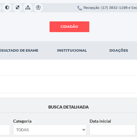
Recepção: (17) 3832-1198 e Secr
CIDADÃO
ESULTADO DE EXAME
INSTITUCIONAL
DOAÇÕES
BUSCA DETALHADA
Categoria
Data inicial