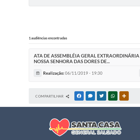
1 audiências encontradas
ATA DE ASSEMBLÉIA GERAL EXTRAORDINÁRIA 
NOSSA SENHORA DAS DORES DE...
Realização:
06/11/2019 - 19:30
COMPARTILHAR
FACEBOOK
MESSENGER
TWITTER
WHATSAPP
OUTRAS