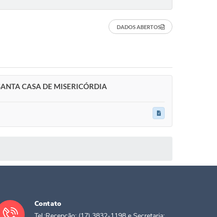
DADOS ABERTOS
SANTA CASA DE MISERICÓRDIA
Contato
Tel.:Recepção: (17) 3832-1198 e Secretaria: