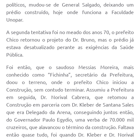
Links
políticos, mudou-se de General Salgado, deixando um
prédio construído, hoje onde funciona a Faculdade
Contato
Unopar.
A segunda tentativa foi no meado dos anos 70, o prefeito
Chico retornou o projeto do Dr. Bruno, mas o prédio já
estava desatualizado perante as exigências da Saúde
Pública.
Foi então, que o saudoso Messias Moreira, mais
conhecido como “Fichinha”, secretário da Prefeitura,
doou o terreno, onde o prefeito Chico iniciou a
Construção, sem contudo terminar. Assumiu a Prefeitura
em seguida, Dr. Norival Cabrera, que retomou a
Construção em parceria com Dr. Kleber de Santana Sales
que era Delegado da Arena, conseguindo juntos então,
do Governador Paulo Egydio, uma verba de 70.000 mil
cruzeiros, que alavancou o término da construção. Faltava
então quase tudo, foi quando Dr. Kleber e Dr. Norival