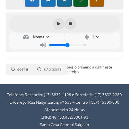
Seja o primeiro a curtir este
GOSTEI
NÃO GOSTEI
serviço.
Telefone: Recepção: (17) 3832-1198 e Secretaria: (17) 3832-2280
Endereço: Rua Nadyr Garcia, nº 555 – Centro | CEP: 15300-000
Atendimento 24 Horas
CNPJ: 48.433.452/0001-93
Santa Casa General Salgado