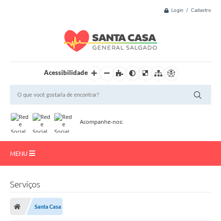
Login / Cadastro
Acessibilidade
Acompanhe-nos:
MENU
Início
Serviços
Resultado de Exame
Santa Casa
Institucional