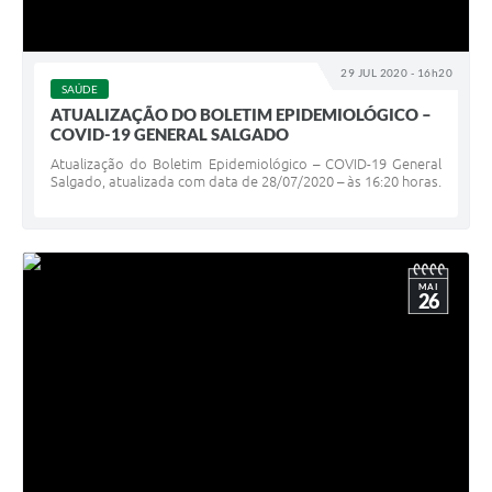
29 JUL 2020 - 16h20
SAÚDE
ATUALIZAÇÃO DO BOLETIM EPIDEMIOLÓGICO –
COVID-19 GENERAL SALGADO
Atualização do Boletim Epidemiológico – COVID-19 General
Salgado, atualizada com data de 28/07/2020 – às 16:20 horas.
MAI
26