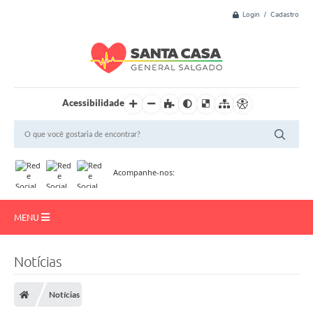
Login / Cadastro
Acessibilidade
Acompanhe-nos:
MENU
Início
Notícias
Resultado de Exame
Notícias
Institucional