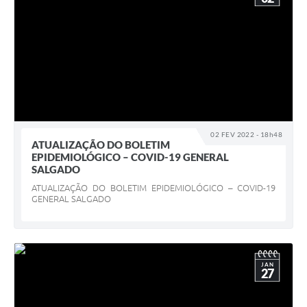
02 FEV 2022 - 18h48
ATUALIZAÇÃO DO BOLETIM
EPIDEMIOLÓGICO – COVID-19 GENERAL
SALGADO
ATUALIZAÇÃO DO BOLETIM EPIDEMIOLÓGICO – COVID-19
GENERAL SALGADO
JAN
27