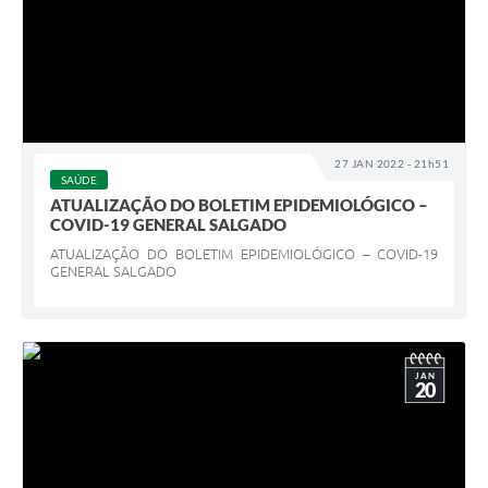
27 JAN 2022 - 21h51
SAÚDE
ATUALIZAÇÃO DO BOLETIM EPIDEMIOLÓGICO –
COVID-19 GENERAL SALGADO
ATUALIZAÇÃO DO BOLETIM EPIDEMIOLÓGICO – COVID-19
GENERAL SALGADO
JAN
20