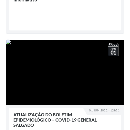
Links
Contato
JUN
01
01 JUN 2022 - 12h21
ATUALIZAÇÃO DO BOLETIM
EPIDEMIOLÓGICO – COVID-19 GENERAL
SALGADO