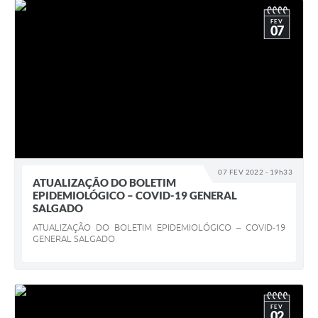
FEV
07
07 FEV 2022 - 19h33
ATUALIZAÇÃO DO BOLETIM
EPIDEMIOLÓGICO – COVID-19 GENERAL
SALGADO
ATUALIZAÇÃO DO BOLETIM EPIDEMIOLÓGICO – COVID-19
GENERAL SALGADO
FEV
02