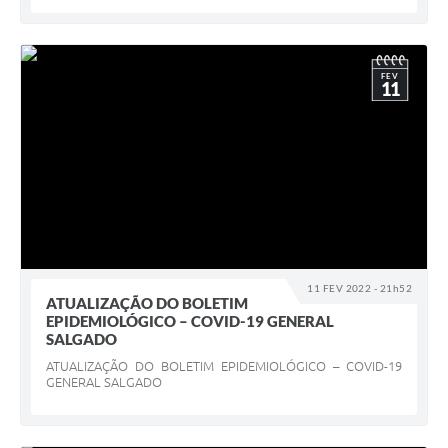
FEV
11
11 FEV 2022 - 21h52
ATUALIZAÇÃO DO BOLETIM
EPIDEMIOLÓGICO – COVID-19 GENERAL
SALGADO
ATUALIZAÇÃO DO BOLETIM EPIDEMIOLÓGICO – COVID-19
GENERAL SALGADO