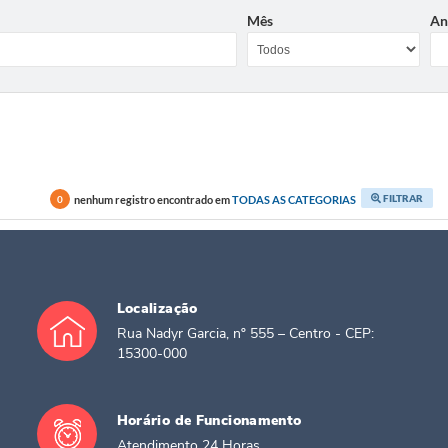
Mês
An
FILTRAR
nenhum registro encontrado em
TODAS AS CATEGORIAS
0
Localização
Rua Nadyr Garcia, nº 555 – Centro - CEP:
15300-000
Horário de Funcionamento
Atendimento 24 Horas