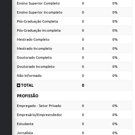
Ensino Superior Completo
0
0%
Ensino Superior Incompleto
0
0%
Pós-Graduação Completa
0
0%
Pós-Graduação Incompleta
0
0%
Mestrado Completo
0
0%
Mestrado Incompleto
0
0%
Doutorado Completo
0
0%
Doutorado Incompleto
0
0%
Não Informado
0
0%
TOTAL
0
PROFISSÃO
Empregado - Setor Privado
0
0%
Empresário/Empreendedor
0
0%
Estudante
0
0%
Jornalista
0
0%