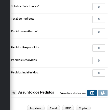
Total de Solicitantes:
0
Total de Pedidos:
0
Pedidos em Aberto:
0
Pedidos Respondidos:
0
Pedidos Resolvidos:
0
Pedidos Indeferidos:
0
Assunto dos Pedidos
Visualizar dados em:
Imprimir
Excel
PDF
Copiar