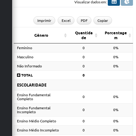
Visualizar dados em:
Imprimir
Excel
PDF
Copiar
Quantida
Porcentage
Gênero
de
m
Feminino
0
0%
Masculino
0
0%
Não Informado
0
0%
TOTAL
0
ESCOLARIDADE
Ensino Fundamental
0
0%
Completo
Ensino Fundamental
0
0%
Incompleto
Ensino Médio Completo
0
0%
Ensino Médio Incompleto
0
0%