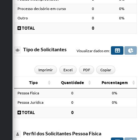
Processo decisório em curso
0
0%
Outro
0
0%
TOTAL
0
Tipo de Solicitantes
Visualizar dados em:
Imprimir
Excel
PDF
Copiar
Tipo
Quantidade
Porcentagem
Pessoa Física
0
0%
Pessoa Jurídica
0
0%
TOTAL
0
Perfil dos Solicitantes Pessoa Física