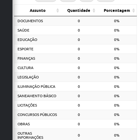
Assunto
Quantidade
Porcentagem
DOCUMENTOS
0
0%
SAÚDE
0
0%
EDUCAÇÃO
0
0%
ESPORTE
0
0%
FINANÇAS
0
0%
CULTURA
0
0%
LEGISLAÇÃO
0
0%
ILUMINAÇÂO PÚBLICA
0
0%
SANEAMENTO BÁSICO
0
0%
LICITAÇÕES
0
0%
CONCURSOS PÚBLICOS
0
0%
OBRAS
0
0%
OUTRAS
0
0%
INFORMAÇÕES