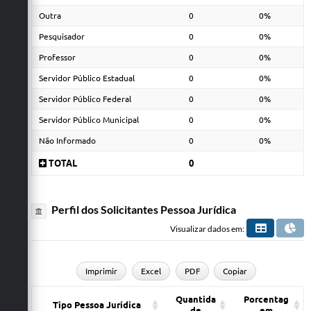
Outra
0
0%
Pesquisador
0
0%
Professor
0
0%
Servidor Público Estadual
0
0%
Servidor Público Federal
0
0%
Servidor Público Municipal
0
0%
Não Informado
0
0%
TOTAL
0
Perfil dos Solicitantes Pessoa Jurídica
Visualizar dados em:
Imprimir
Excel
PDF
Copiar
Quantida
Porcentag
Tipo Pessoa Jurídica
de
em